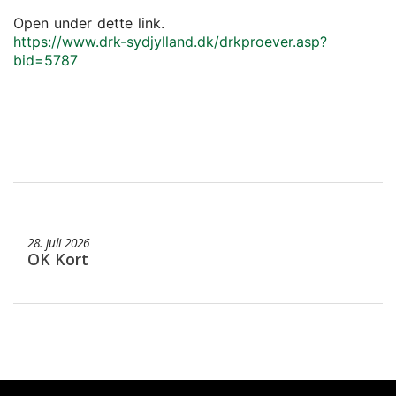
Open under dette link.
https://www.drk-sydjylland.dk/drkproever.asp?
bid=5787
28. juli 2026
OK Kort