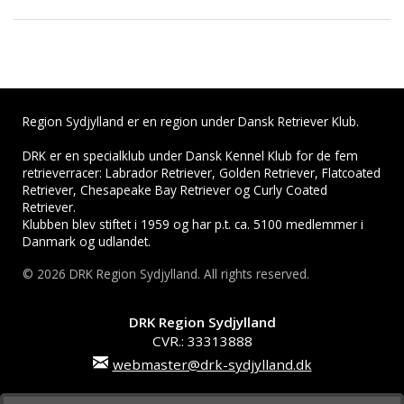
Region Sydjylland er en region under Dansk Retriever Klub.
DRK er en specialklub under Dansk Kennel Klub for de fem
retrieverracer: Labrador Retriever, Golden Retriever, Flatcoated
Retriever, Chesapeake Bay Retriever og Curly Coated
Retriever.
Klubben blev stiftet i 1959 og har p.t. ca. 5100 medlemmer i
Danmark og udlandet.
© 2026 DRK Region Sydjylland. All rights reserved.
DRK Region Sydjylland
CVR.: 33313888
webmaster@drk-sydjylland.dk