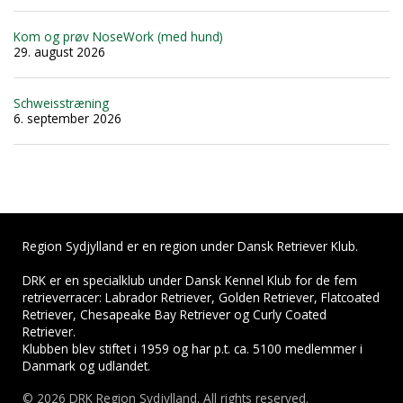
Kom og prøv NoseWork (med hund)
29. august 2026
Schweisstræning
6. september 2026
Region Sydjylland er en region under Dansk Retriever Klub.
DRK er en specialklub under Dansk Kennel Klub for de fem
retrieverracer: Labrador Retriever, Golden Retriever, Flatcoated
Retriever, Chesapeake Bay Retriever og Curly Coated
Retriever.
Klubben blev stiftet i 1959 og har p.t. ca. 5100 medlemmer i
Danmark og udlandet.
© 2026 DRK Region Sydjylland. All rights reserved.