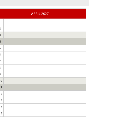
APRIL
2027
1
2
3
4
5
6
7
8
9
10
11
12
13
14
15