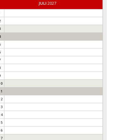
JULI
2027
1
2
3
4
5
6
7
8
9
10
11
12
13
14
15
16
17