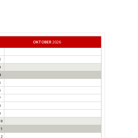
OKTOBER
2026
1
2
3
4
5
6
7
8
9
10
11
12