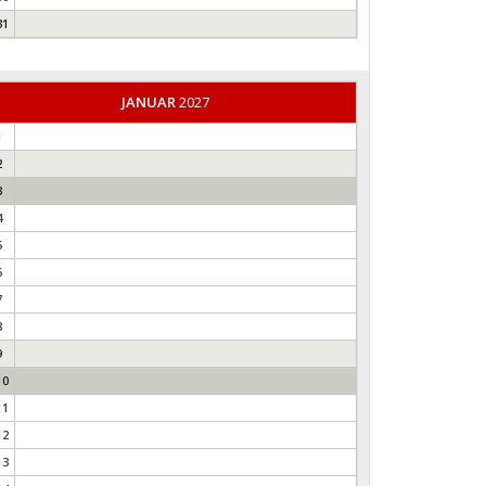
31
JANUAR
2027
1
2
3
4
5
6
7
8
9
10
11
12
13